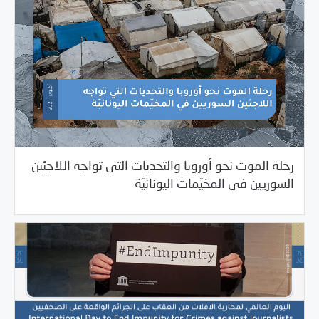
رحلة الموت نحو أوروبا والتحديات التي تواجه اللاجئين
/
11/03/2021
دراسات المركز
مرصد الانتهاكات
السوريين في المخيّمات اليونانيّة