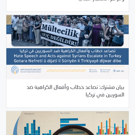
بيان مشترك: تصاعد خطاب وأفعال الكراهية ضد
11/04/2021
بيانات المركز
السوريين في تركيا