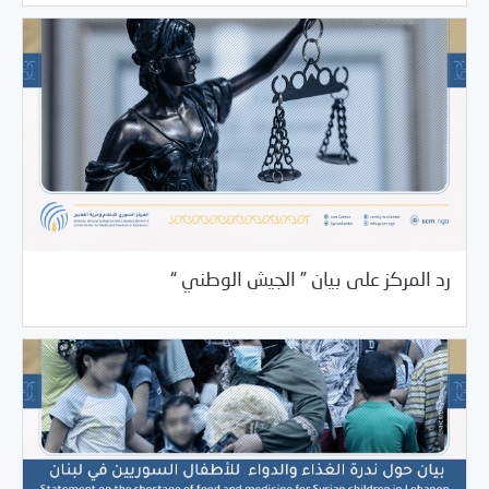
10/22/2021
بيانات المركز
رد المركز على بيان ” الجيش الوطني “