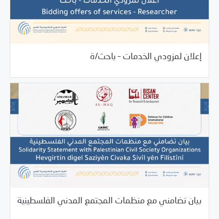
10/27/2021
فرص التدريب و المشاركة
إعلان لمزودي الخدمات – باحث/ة
10/26/2021
بيانات المركز
بيان تضامني مع منظمات المجتمع المدني الفلسطينية