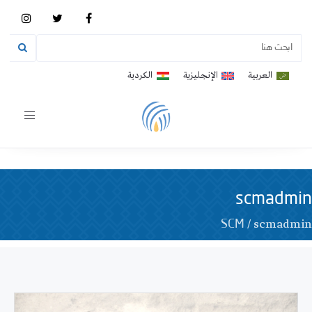
العربية
الإنجليزية
الكردية
Toggle
vigation
scmadmin
/
scmadmin
SCM