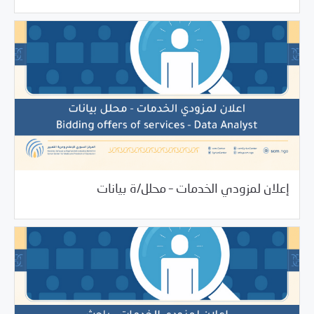
10/27/2021
فرص التدريب و المشاركة
إعلان لمزودي الخدمات – محلل/ة بيانات