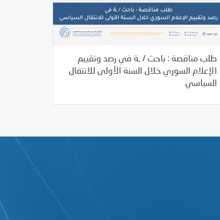
طلب مناقصة : باحث / ـة في رصد وتقييم
الإعلام السوري خلال السنة الأولى للانتقال
01/30/2026
فرص التدريب و المشاركة
السياسي