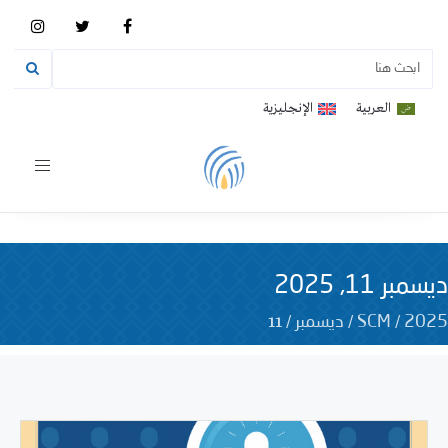
العربية
الإنجليزية
Toggle
vigation
ديسمبر 11, 2025
11
/
/
/
2025
SCM
ديسمبر