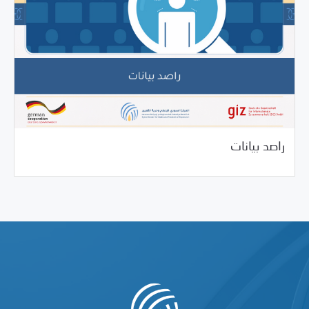
12/11/2025
فرص التدريب و المشاركة
راصد بيانات