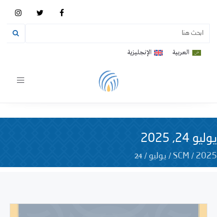
العربية
الإنجليزية
Toggle
vigation
يوليو 24, 2025
24
/
/
/
2025
SCM
يوليو