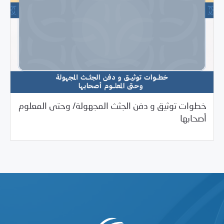
خطوات توثيق و دفن الجثث المجهولة/ وحتى المعلوم
07/24/2025
مرصد الانتهاكات
أصحابها