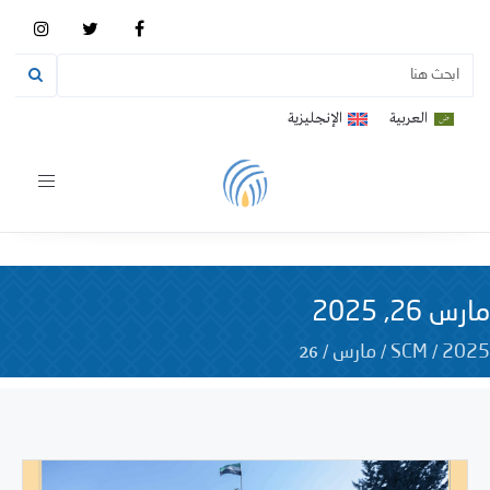
العربية
الإنجليزية
Toggle
vigation
مارس 26, 2025
26
/
/
/
2025
SCM
مارس