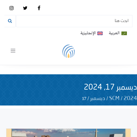
العربية
الإنجليزية
Toggle
vigation
ديسمبر 17, 2024
17
/
/
/
2024
SCM
ديسمبر