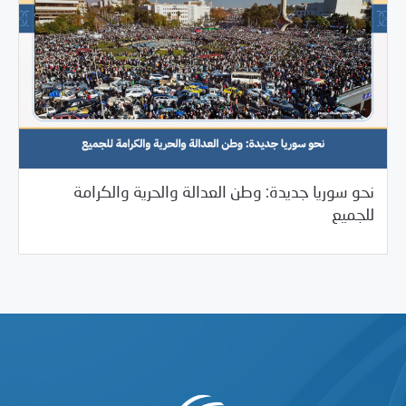
نحو سوريا جديدة: وطن العدالة والحرية والكرامة
12/17/2024
بيانات المركز
للجميع