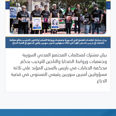
بيان مشترك لمنظمات المجتمع المدني السورية
وجمعيات وروابط الضحايا والناجين للترحيب بحكم
محكمة الجنايات في باريس بالسجن المؤبد على ثلاثة
مسؤوليين أمنيين سوريين رفيعي المستوى في قضية
/
/
06/04/2024
2024
Uncategorized
بيانات المركز
الدباغ