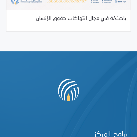
10/27/2022
فرص التدريب و المشاركة
باحث/ة في مجال انتهاكات حقوق الإنسان
برامج المركز