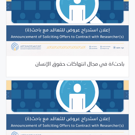
10/27/2022
فرص التدريب و المشاركة
باحث/ة في مجال انتهاكات حقوق الإنسان