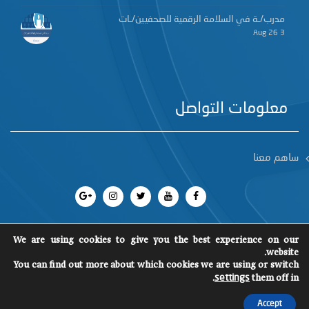
مدرب/ـة في السلامة الرقمية للصحفيين/ـات
3 Aug 26
معلومات التواصل
ساهم معنا
We are using cookies to give you the best experience on our
website.
جميع الحقوق محفوظة 2018
©
You can find out more about which cookies we are using or switch
SCM
.
them off in
settings
Accept