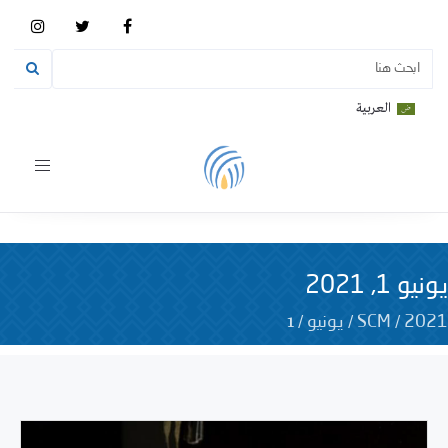
العربية
Toggle
vigation
يونيو 1, 2021
1
/
/
/
2021
SCM
يونيو