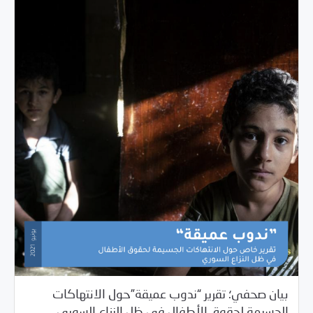
بيان صحفي؛ تقرير “ندوب عميقة”حول الانتهاكات
/
06/01/2021
بيانات المركز
مرصد الانتهاكات
الجسيمة لحقوق الأطفال في ظل النزاع السوري