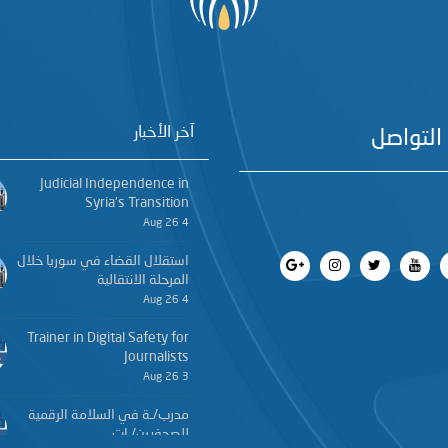
آخر الأخبار
التواصل
Judicial Independence in
Syria’s Transition
4 Aug 26
استقلال القضاء في سوريا خلال
المرحلة الانتقالية
4 Aug 26
Trainer in Digital Safety for
Journalists
3 Aug 26
مدرب/ـة في السلامة الرقمية
للصحفيين/ـات