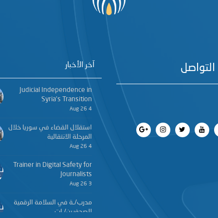
آخر الأخبار
التواصل
Judicial Independence in
Syria’s Transition
4 Aug 26
استقلال القضاء في سوريا خلال
المرحلة الانتقالية
4 Aug 26
Trainer in Digital Safety for
Journalists
3 Aug 26
مدرب/ـة في السلامة الرقمية
للصحفيين/ـات