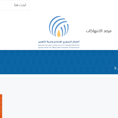
مرصد الانتهاكات
9