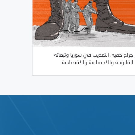
جراح خفية: التعذيب في سوريا وتبعاته
03/09/2021
مرصد الانتهاكات
القانونية والاجتماعية والاقتصادية