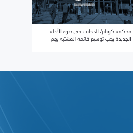
محكمة كوبلنز/ الخطيب في ضوء الأدلة
09/16/2020
بيانات المركز
الجديدة يجب توسيع قائمة المشتبه بهم