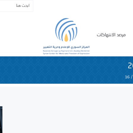
مرصد الانتهاكات
16