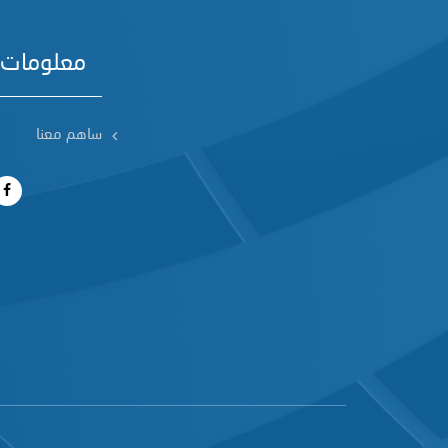
معلومات 
ساهم معنا