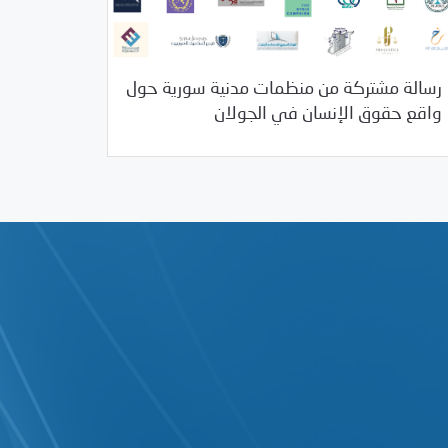
رسالة مشتركة من منظمات مدنية سورية حول
/
04/23/2019
بيانات المركز
خبر بارز
واقع حقوق الإنسان في الجولان