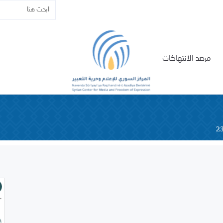
مرصد الانتهاكات
2