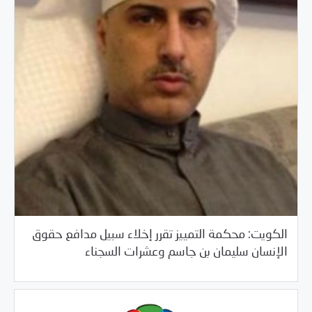
الكويت: محكمة التمييز تقرر إخلاء سبيل مدافع حقوق
/
02/19/2018
العالم العربي
خبر بارز
الإنسان سليمان بن جاسم وعشرات السجناء