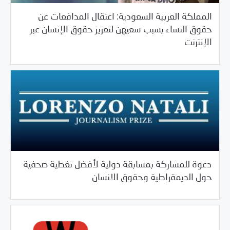
المملكة العربية السعودية: اعتقال المدافعات عن
حقوق النساء بسبب سعيهن لتعزيز حقوق الإنسان عبر
/
02/15/2018
العالم العربي
خبر بارز
الإنترنت
دعوة للمشاركة بمسابقة دولية لأفضل تغطية صحفية
/
02/15/2018
خبر بارز
فرص التدريب و المشاركة
حول الديمقراطية وحقوق الانسان