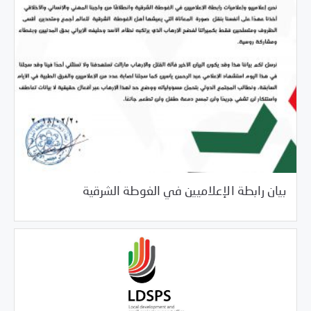
/
02/21/2018
السلطة الخامسة
خبر بارز
بيان رابطة الإعلاميين في الغوطة الشرقية