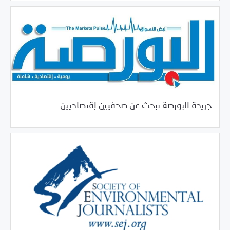
/
02/22/2018
خبر بارز
فرص التدريب و المشاركة
جريدة البورصة تبحث عن صحفيين إقتصاديين