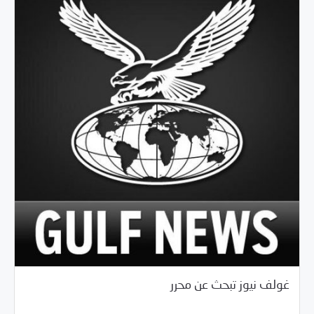
/
02/22/2018
خبر بارز
فرص التدريب و المشاركة
غولف نيوز تبحث عن محرر