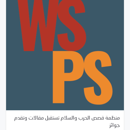
منظمة قصص الحرب والسلام تستقبل مقالات وتقدم
/
02/02/2018
خبر بارز
فرص التدريب و المشاركة
جوائز