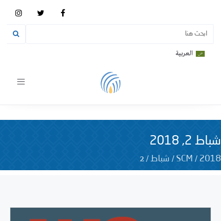
العربية
Toggle
vigation
شباط 2, 2018
2
/
/
/
2018
SCM
شباط