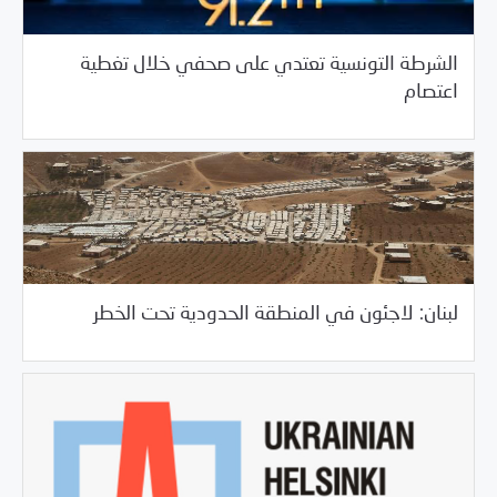
الشرطة التونسية تعتدي على صحفي خلال تغطية
/
09/20/2017
العالم العربي
تونس
اعتصام
09/20/2017
المواضيع الرئيسية
لبنان: لاجئون في المنطقة الحدودية تحت الخطر