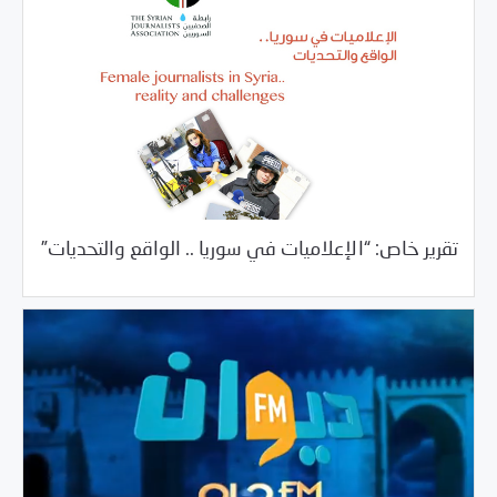
09/20/2017
السلطة الخامسة
تقرير خاص: “الإعلاميات في سوريا .. الواقع والتحديات”