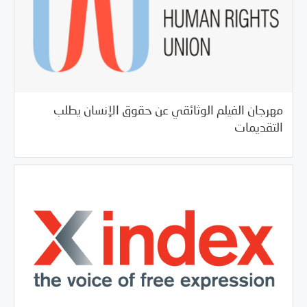
مهرجان الفيلم الوثائقي عن حقوق الإنسان يطلب
09/20/2017
فرص التدريب و المشاركة
التقديمات