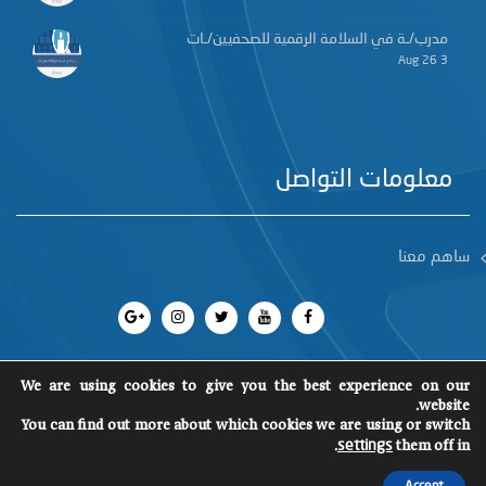
مدرب/ـة في السلامة الرقمية للصحفيين/ـات
3 Aug 26
معلومات التواصل
ساهم معنا
We are using cookies to give you the best experience on our
website.
جميع الحقوق محفوظة 2018
©
You can find out more about which cookies we are using or switch
SCM
.
them off in
settings