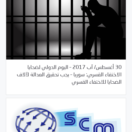
30 أغسطس/ آب 2017 – اليوم الدولي لضحايا
الاختفاء القسري: سوريا – يجب تحقيق العدالة لآلاف
/
/
08/30/2017
2017
بيانات المركز
خبر بارز
الضحايا للاختفاء القسري