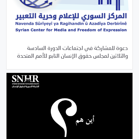
دعوة للمشاركة في اجتماعات الدورة السادسة
/
/
08/30/2017
2017
بيانات المركز
خبر بارز
والثلاثين لمجلس حقوق الإنسان التابع للأمم المتحدة