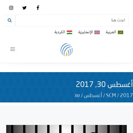
العربية
الإنجليزية
الكردية
Toggle
vigation
أغسطس 30, 2017
30
/
/
/
2017
SCM
أغسطس