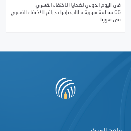
في اليوم الدولي لضحايا الاختفاء القسري:
66 منظمة سورية تطالب بإنهاء جرائم الاختفاء القسري
/
/
08/30/2017
2017
بيانات المركز
خبر بارز
في سوريا
برامج المركز