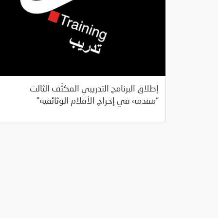
إطلاق البرنامج التدريبي المكثّف الثالث
05/31/2017
فرص التدريب و المشاركة
“مقدمة في إخراج الأفلام الوثائقية”