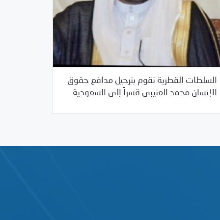
السلطات القطرية تقوم بترحيل مدافع حقوق
/
/
05/31/2017
السعودية
العالم العربي
قطر
الإنسان محمد العتيبي قسراً إلى السعودية