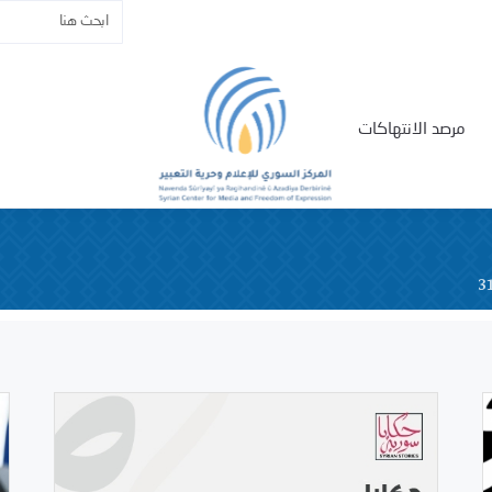
مرصد الانتهاكات
3