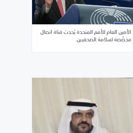
الأمين العام للأمم المتحدة يُحدث قناة اتصال
05/31/2017
خبر بارز
مخصَّصة لسلامة الصحفيين