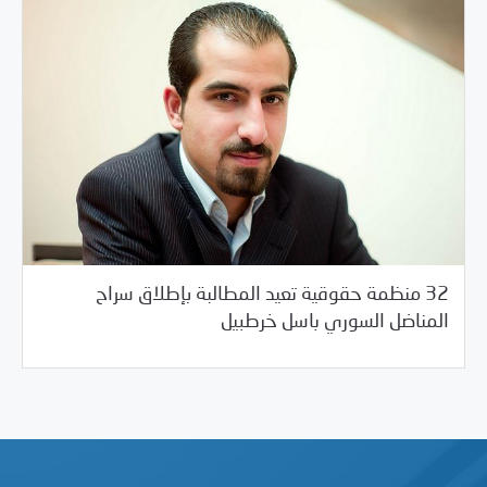
32 منظمة حقوقية تعيد المطالبة بإطلاق سراح
/
03/17/2016
2016
بيانات المركز
المناضل السوري باسل خرطبيل