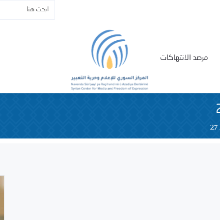
مرصد الانتهاكات
27