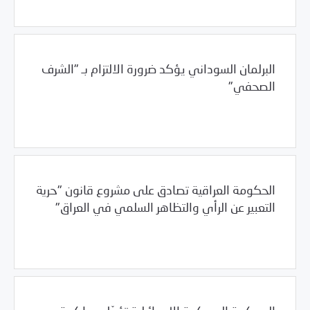
البرلمان السوداني يؤكد ضرورة الالتزام بـ "الشرف
الصحفي"
/
02/01/2012
السودان
العالم العربي
الحكومة العراقية تصادق على مشروع قانون "حرية
التعبير عن الرأي والتظاهر السلمي في العراق"
/
02/01/2012
العالم العربي
العراق