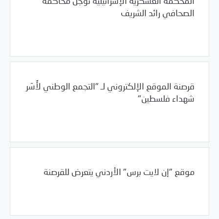
المحكمة العسكرية الإسرائيلية تؤجّل محاكمة
الصحافي رائد الشريف
/
02/01/2012
العالم العربي
فلسطين
قرصنة الموقع الإلكتروني لـ "التجمع الوطني لأُسَر
شهداء فلسطين"
/
02/01/2012
العالم العربي
فلسطين
موقع "إن لايت برس" الأردني يتعرض للقرصنة
/
02/01/2012
الأردن
العالم العربي