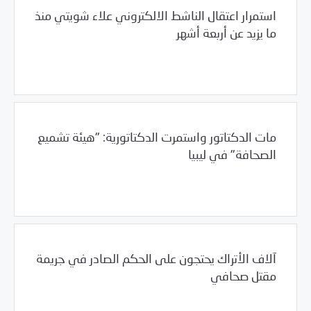
استمرار اعتقال الناشط الالكتروني علاء شويتي منذ
ما يزيد عن أربعة أشهر
/
02/01/2012
2012
بيانات المركز
مات الدكتاتور واستمرت الدكتاتورية: "هيئة تشميع
الصحافة" في ليبيا
/
02/01/2012
العالم العربي
ليبيا
آلاف الأتراك يحتجون على الحكم الصادر في جريمة
مقتل صحافي
02/01/2012
الأرشيف السنوي