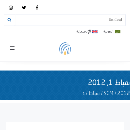
العربية
الإنجليزية
Toggle
vigation
شباط 1, 2012
1
/
/
/
2012
SCM
شباط