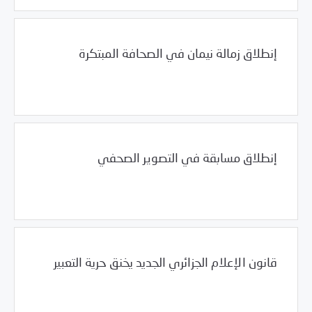
إنطلاق زمالة نيمان في الصحافة المبتكرة
01/29/2012
فرص التدريب و المشاركة
إنطلاق مسابقة في التصوير الصحفي
01/29/2012
فرص التدريب و المشاركة
قانون الإعلام الجزائري الجديد يخنق حرية التعبير
/
01/29/2012
الجزائر
العالم العربي