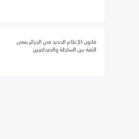
/
01/23/2012
السودان
العالم العربي
قانون الإعلام الجديد في الجزائر ينعى
الثقة بين السلطة والصحافيين
/
01/23/2012
الجزائر
العالم العربي