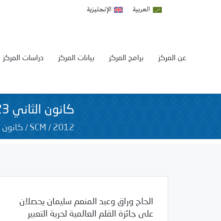
العربية
الإنجليزية
عن المركز
برامج المركز
بيانات المركز
دراسات المركز
كانون الثاني 23, 2012
/
/
2012
SCM
كانون ا
الحاج وراق وعبد المنعم سليمان يحصلان
على جائزة القلم العالمية لحرية التعبير