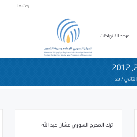
مرصد الانتهاكات
23
/
لثاني
ترك المخرج السوري غسّان عبد الله
01/23/2012
مرصد الانتهاكات