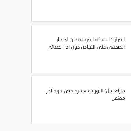
/
01/23/2012
2012
بيانات المركز
العراق: الشبكة العربية تدين احتجاز
الصحفي علي الفياض دون اذن قضائي
/
01/23/2012
العالم العربي
العراق
مارك نبيل: الثورة مستمرة حتى حرية آخر
معتقل
/
01/23/2012
العالم العربي
مصر