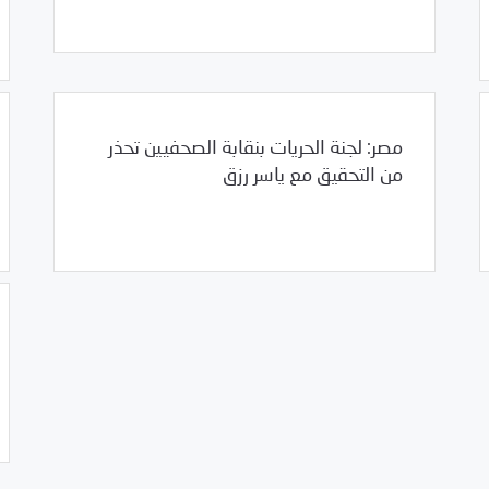
مصر: لجنة الحريات بنقابة الصحفيين تحذر
من التحقيق مع ياسر رزق
/
01/23/2012
العالم العربي
مصر