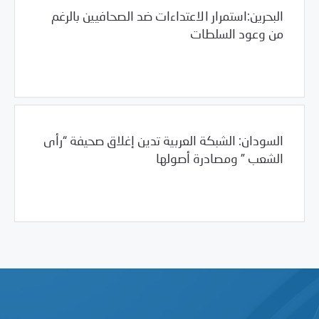
البحرين:استمرار الاعتداءات ضد الصحافيين بالرغم
من وعود السلطات
/
01/08/2012
البحرين
العالم العربي
السودان: الشبكة العربية تدين إغلاق صحيفة “رأى
الشعب ” ومصادرة أصولها
/
01/08/2012
السودان
العالم العربي