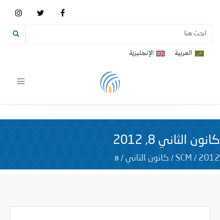
العربية
الإنجليزية
Toggle
vigation
كانون الثاني 8, 2012
8
/
/
/
2012
SCM
كانون الثاني