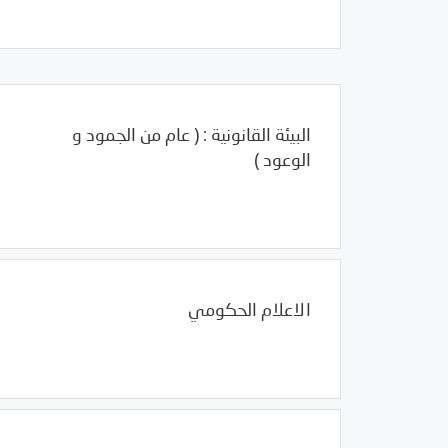
البيئة القانونية : ( عام من الجمود و
الوعود )
Uncategorized
01/18/2011
الاعلام الحكومي
Uncategorized
01/17/2011