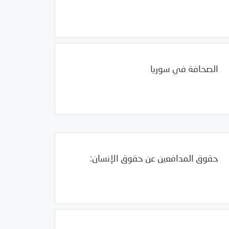
01/18/2011
فرص التدريب و المشاركة
الصحافة في سوريا
Uncategorized
01/18/2011
حقوق المدافعين عن حقوق الإنسان:
01/17/2011
الأرشيف السنوي