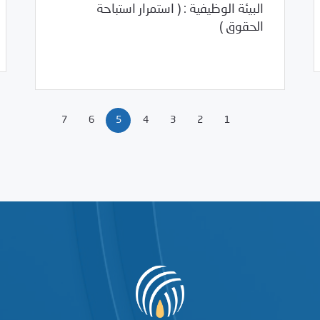
البيئة الوظيفية : ( استمرار استباحة
الحقوق )
Uncategorized
01/17/2011
7
6
5
4
3
2
1