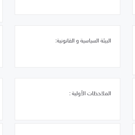
البيئة السياسية و القانونية:
Uncategorized
01/18/2011
الملاحظات الأولية :
Uncategorized
01/17/2011