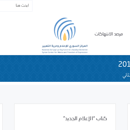
مرصد الانتهاكات
ثاني
كتاب “الإعلام الجديد”
01/18/2011
فرص التدريب و المشاركة