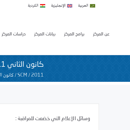
العربية
الإنجليزية
الكردية
عن المركز
برامج المركز
بيانات المركز
دراسات المركز
كانون الثاني 2011
/
/
كانون ال
SCM
2011
وسائل الإعلام التي خضعت للمراقبة :
Uncategorized
01/18/2011