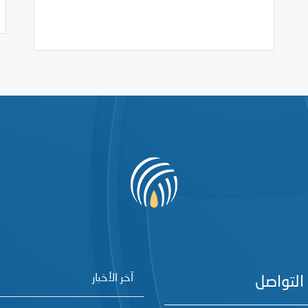
/
10/26/2008
2008
بيانات المركز
آخر الأخبار
التواصل