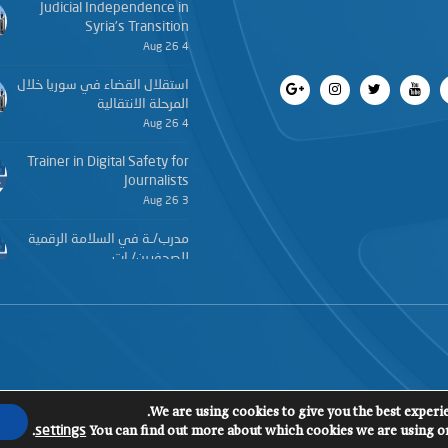
Judicial Independence in
Syria’s Transition
4 Aug 26
استقلال القضاء في سوريا خلال
المرحلة الانتقالية
4 Aug 26
Trainer in Digital Safety for
Journalists
3 Aug 26
مدرب/ـة في السلامة الرقمية
للصحفيين/ـات
3 Aug 26
We are using cookies to give you the best experi
.
You can find out more about which cookies we are using or
settings