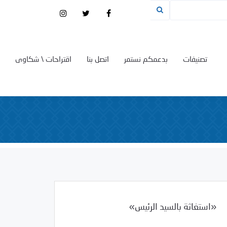
تصنيفات
بدعمكم نستمر
اتصل بنا
اقتراحات \ شكاوى
«استغاثة بالسيد الرئيس»
/
10/27/2008
2008
بيانات المركز