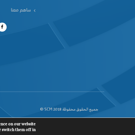
ساهم معنا
جميع الحقوق محفوظة 2018
©
SCM
ence on our website.
 switch them off in