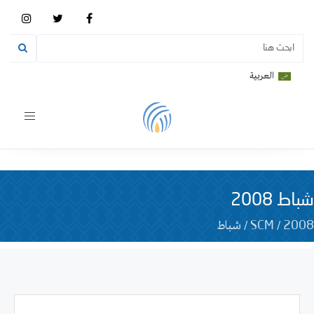
العربية
Toggle
vigation
شباط 2008
/
/
شباط
SCM
2008