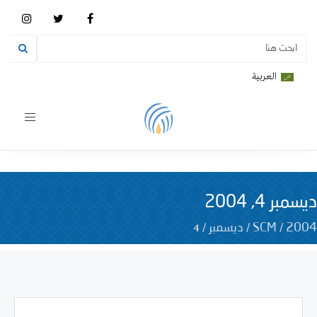
العربية
Toggle
vigation
ديسمبر 4, 2004
4
/
/
/
2004
SCM
ديسمبر