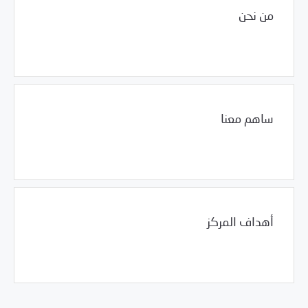
من نحن
Uncategorized
12/04/2004
ساهم معنا
Uncategorized
12/04/2004
أهداف المركز
Uncategorized
12/04/2004