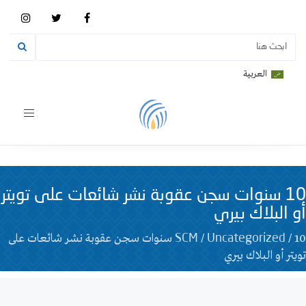
العربية
Toggle
vigation
10 سنوات سجن عقوبة نشر شائعات على تويتر
أو البلاك بيري
/
/
10 سنوات سجن عقوبة نشر شائعات على
SCM
Uncategorized
تويتر أو البلاك بيري