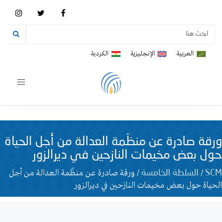
العربية
الإنجليزية
الكردية
Toggle
vigation
ورقة صادرة عن منظّمة العدالة من أجل الحياة
حول بعض مخيمات النازحين في ديرالزور
/
/
ورقة صادرة عن منظّمة العدالة من أجل
SCM
السلطة الخامسة
الحياة حول بعض مخيمات النازحين في ديرالزور