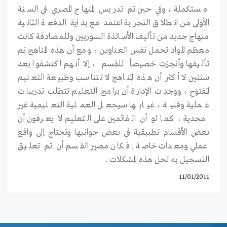
مستكملة ، وفي حين تم تدريس المنهاج المصري في السنة
الأولى من انطلاق التجربة اعتمد مع بداية الدفعة الثانية
منهاج جديد من تأليف الأساتذة السوريين وللمصادفة كانت
معظم المواد تحمل نفس العناوين ، ومع أن هذه المناهج تم
تأليفها وأنجزت خصيصاً للقسم ، إلا أنهم اكتشفوا بعد
سنتين لا أكثر أن هذه المناهج لا تتناسب وطبيعة التعليم
المفتوح ، ووجدت الإدارة أن برامج التعليم تتطلب تدريبات
عملية وفنية ، غيابها سيجعل العملية التعليمية غير
مجدية ، كما لو أن القائمين على التعليم لا يعرفون أن
بعض الأقسام تطبيقية في بعض جوانبها وتحتاج إلى واقع
عملي ومعدات خاصة . فكان مصير القسم أن تم تعليق
التسجيل به لحل هذه المشكلات .
11/01/2011