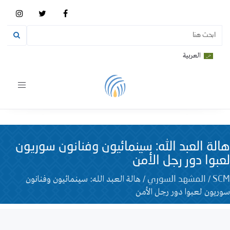
العربية
Toggle
vigation
هالة العبد الله: سينمائيون وفنانون سوريون
لعبوا دور رجل الأمن
/
/
هالة العبد الله: سينمائيون وفنانون
SCM
المشهد السوري
سوريون لعبوا دور رجل الأمن