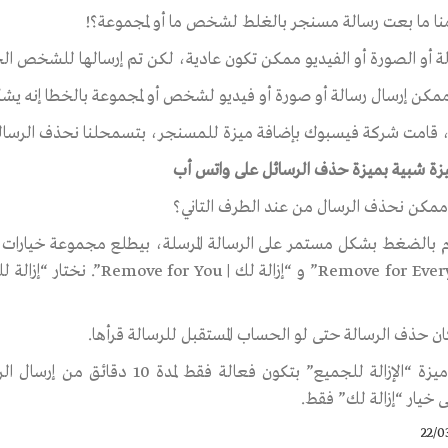
نا ما بعت رسالة مسنجر بالغلط لشخص ما أو لمجموعة؟!
لة أو الصورة أو الفيديو ممكن تكون عادية، لكن تم إرسالها للشخص ال
مكن إرسال رسالة أو صورة أو فيديو لشخص أو لمجموعة بالخطا إنه يشك
، قامت شركة فيسبوك بإضافة ميزة للمسنجر، بتسمحلنا نحذف الرسالة من عن
ميزة شبية بميزة حذف الرسائل على واتس أب
مكن نحذف الرسال من عند الطرف التاني؟
 بالضغط بشكل مستمر على الرسالة المرسلة، بيطلع مجموعة خيارات، نخ
Remove for Everyone” و “إز
كان حذف الرسالة حتى لو الحساب المستقبل للرسالة قرأها.
ى خيار “إزالة لك” فقط.
22/0