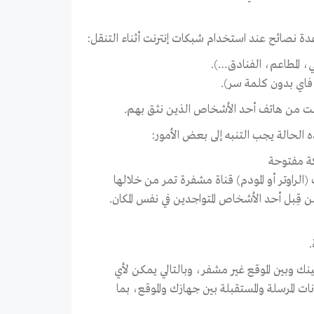
 نصائح عند استخدام شبكات إنترنت أثناء التنقل:
رنت من هاتف أحد الأشخاص الذين نثق بهم.
 الحالة يجب التنبه إلى بعض الأمور:
ة مفتوحة
لراوتر أو المودم) قناة مشفرة تمر من خلالها
 قِبل أحد الأشخاص المتواجدين في نفس المكان.
الإتصال بينك وبين الموقع غير مشفر، وبالتالي يمكن ﻷي
المرسلة والمستقبلة بين جهازك والموقع، بما