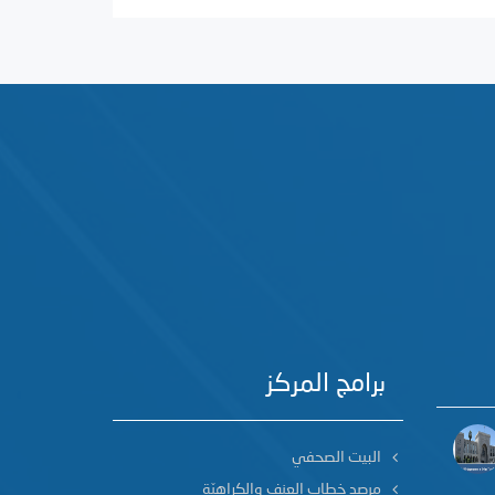
برامج المركز
البيت الصحفي
مرصد خطاب العنف والكراهيّة