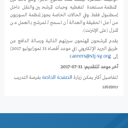
المنظمة مستعدة لتغطيه وجبات المرشحين والنقل داخل
إسطنبول فقط. وفي الحالات الخاصة يجوز لمنظمة السوريون
من أجل الحقيقة والعدالة أن تسمح للمرشح بالعمل من
المنزل (على الإنترنت).
يقدم المرشحون المهتمون سيرتهم الذاتية ورسالة الدافع عن
طريق البريد الإلكتروني (في موعد أقصاه 31 تموز/يوليو 2017)
إلى
careers@stj-sy.org
آخر موعد للتقديم: 31-07-2017
لتفاصيل أكثر يمكن زيارة
بفرصة التدريب
الصفحة الخاصة
17/07/2017