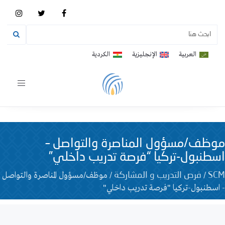
العربية
الإنجليزية
الكردية
Toggle
vigation
موظف/مسؤول المناصرة والتواصل –
اسطنبول-تركيا “فرصة تدريب داخلي”
/
/
موظف/مسؤول المناصرة والتواصل
SCM
فرص التدريب و المشاركة
- اسطنبول-تركيا "فرصة تدريب داخلي"