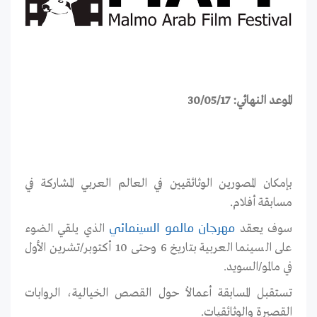
الموعد النهائي: 30/05/17
بإمكان المصورين الوثائقيين في العالم العربي المشاركة في
مسابقة أفلام.
سوف يعقد
الذي يلقي الضوء
مهرجان مالمو السينمائي
على السينما العربية بتاريخ 6 وحتى 10 أكتوبر/تشرين الأول
في مالمو/السويد.
تستقبل المسابقة أعمالاُ حول القصص الخيالية، الروابات
القصيرة والوثائقيات.