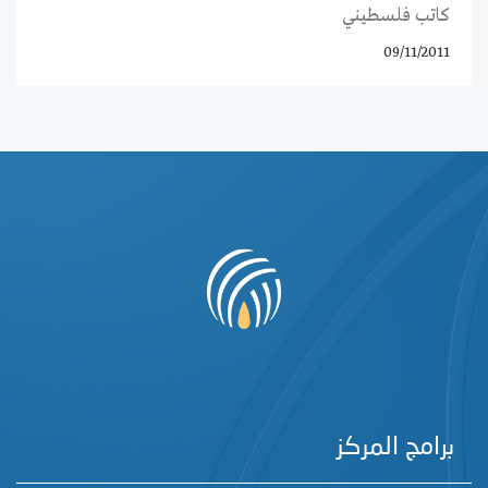
كاتب فلسطيني
09/11/2011
برامج المركز