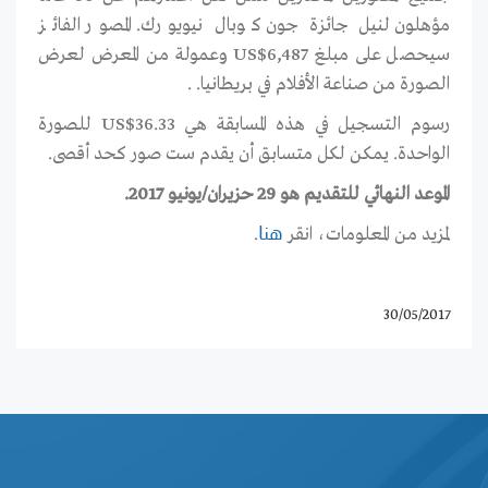
مؤهلون لنيل جائزة جون كوبال نيويورك. المصور الفائز
سيحصل على مبلغ US$6,487 وعمولة من المعرض لعرض
الصورة من صناعة الأفلام في بريطانيا. .
رسوم التسجيل في هذه المسابقة هي US$36.33 للصورة
الواحدة. يمكن لكل متسابق أن يقدم ست صور كحد أقصى.
الموعد النهائي للتقديم هو 29 حزيران/يونيو 2017.
لمزيد من المعلومات، انقر
.
هنا
30/05/2017