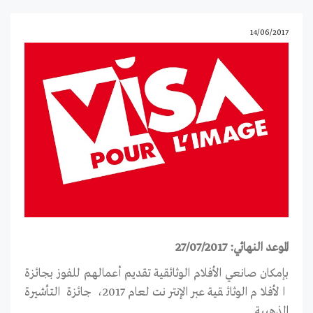
14/06/2017
الموعد النهائي: 27/07/2017
بإمكان صانعي الأفلام الوثائقية تقديم أعمالهم للفوز بجائزة
الأفلام الوثائقية عبر الإنترنت لعام 2017، جائزة التأشيرة
الذهبية.