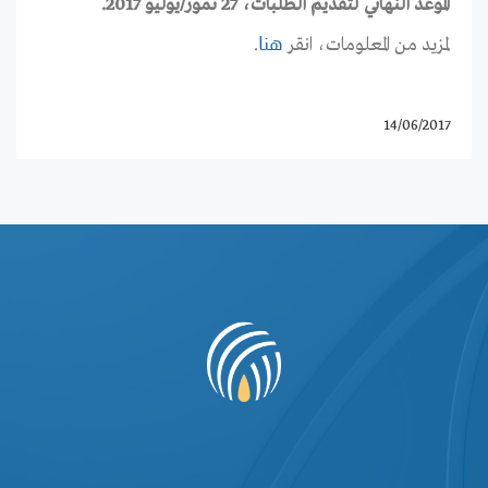
الموعد النهائي لتقديم الطلبات، 27 تموز/يوليو 2017.
لمزيد من المعلومات، انقر
.
هنا
14/06/2017