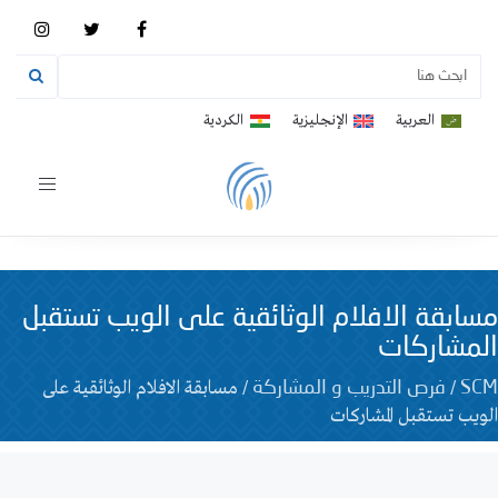
العربية
الإنجليزية
الكردية
Toggle
vigation
مسابقة الافلام الوثائقية على الويب تستقبل
المشاركات
/
/
مسابقة الافلام الوثائقية على
SCM
فرص التدريب و المشاركة
الويب تستقبل المشاركات