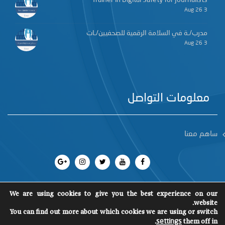
Trainer in Digital Safety for Journalists
3 Aug 26
مدرب/ـة في السلامة الرقمية للصحفيين/ـات
3 Aug 26
معلومات التواصل
ساهم معنا
We are using cookies to give you the best experience on our
website.
You can find out more about which cookies we are using or switch
جميع الحقوق محفوظة 2018
©
SCM
.
them off in
settings