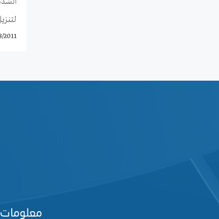
الشدة
لتنزيل
3/2011
معلومات 