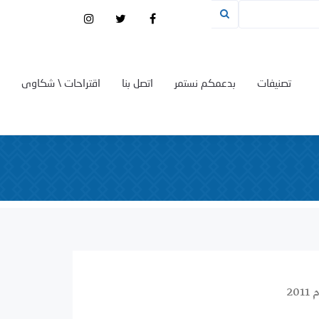
تصنيفات
بدعمكم نستمر
اتصل بنا
اقتراحات \ شكاوى
20