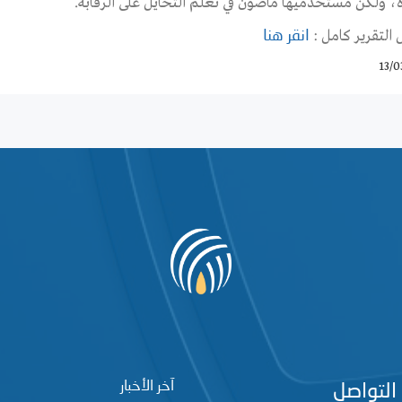
، ولكن مستخدميها ماضون في تعلم التحايل على الرقابة.
 التقرير كامل :
انقر هنا
13/0
آخر الأخبار
التواصل