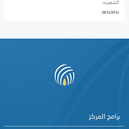
الشعب».
28/11/2011
برامج المركز