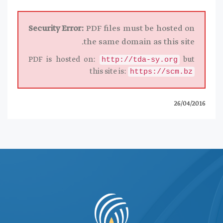
Security Error:
PDF files must be hosted on
the same domain as this site.
PDF is hosted on:
but
http://tda-sy.org
this site is:
https://scm.bz
26/04/2016