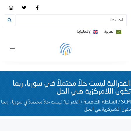
العربية
الإنجليزية
Toggle
vigation
الفدرالية ليست حلاً محتملاً في سوريا، ربما
تكون اللامركزية هي الحل
/
/
الفدرالية ليست حلاً محتملاً في سوريا، ربما
SCM
السلطة الخامسة
تكون اللامركزية هي الحل