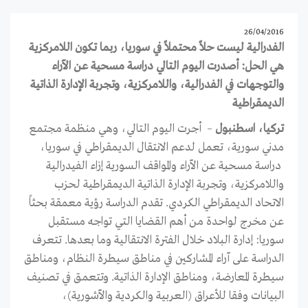
26/04/2016
الفدرالية ليست حلاً محتملاً في سوريا، ربما تكون اللامركزية
هي الحل: أصدرت اليوم التالي دراسة مسحية عن الآراء
والتوجهات في الفدرالية، واللامركزية، وتجربة الإدارة الذاتية
الديمقراطية
تركيا، اسطنبول
– أجرت اليوم التالي، وهي منظمة مجتمع
مدني سورية، تعمل لدعم الانتقال الديمقراطي في سوريا،
دراسة مسحية عن الآراء والمواقف السورية إزاء الفيدرالية
واللامركزية، وتجربة الإدارة الذاتية الديمقراطية لحزب
الاتحاد الديمقراطي الكردي. تقدم الدراسة رؤية معمقة بحثاً
عن مخرج لواحدة من أهم القضايا التي تواجه مستقبل
سوريا: إدارة البلاد خلال الفترة الانتقالية وما بعدها. تتعرف
الدراسة على آراء المشاركين في مناطق سيطرة النظام، ومناطق
سيطرة المعارضة، ومناطق الإدارة الذاتية. وتتعمق في تصنيف
البيانات وفقا للأعراق (العربية والكردية والآشورية)،