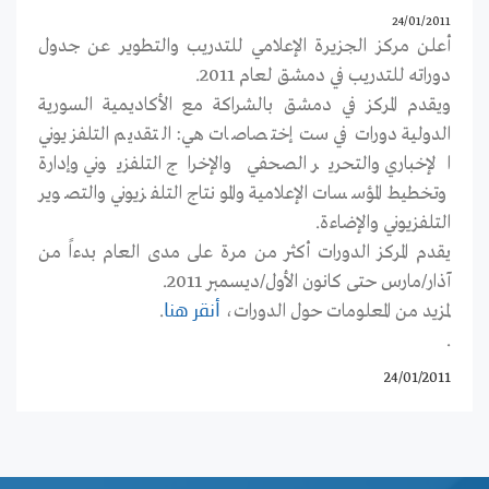
24/01/2011
أعلن مركز الجزيرة الإعلامي للتدريب والتطوير عن جدول
دوراته للتدريب في دمشق لعام 2011.
ويقدم المركز في دمشق بالشراكة مع الأكاديمية السورية
الدولية دورات في ست إختصاصات هي: التقديم التلفزيوني
الإخباري والتحرير الصحفي والإخراج التلفزيوني وإدارة
وتخطيط المؤسسات الإعلامية والمونتاج التلفزيوني والتصوير
التلفزيوني والإضاءة.
يقدم المركز الدورات أكثر من مرة على مدى العام بدءاً من
آذار/مارس حتى كانون الأول/ديسمبر 2011.
لمزيد من المعلومات حول الدورات،
.
أنقر هنا
.
24/01/2011