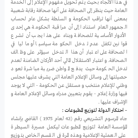
في هذا الاتجاه بحيث يتم تحويل مفهوم الإعلام إلى الخدمة
العامة حيث ينظر إلى الصحافة على أنها صحافة رقابة شعبية
بمعنى أنها تراقب الحكومة و السلطة بشكل عام لحساب
الجمهور العام استنادا إلى أن مراقبة الحكومة هي إحدى
الأدوار الأساسية للصحافة وبناء على هذا يجب أن تشرع
قوانين تكفل عدم تدخل الحكومة سياسيا أو ماليا في
الصحافة على اعتبار أن هذا التدخل سيؤثر على وظائف
الصحافة. و اعتبار الاستقلال المالي أحد الأركان الضامنة لعدم
تدخل الحكومة حيث يدفع المواطن ضريبة مباشرة تعود
حصيلتها إلى وسائل الإعلام العامة التي يشرف عليها مجلس
وطني للإعلام منتخب و مستقل عن الحكومة – التي لا يوجد
فيها وزارة إعلام – يقوم بتعيين مدراء وسائل الإعلام العامة و
الإشراف عليها .
– احتكار الدولة لتوزيع المطبوعات :
جاء المرسوم التشريعي رقم (42 لعام 1975 ) القاضي بإنشاء
المؤسسة العامة لتوزيع المطبوعات ليكمل مسيرة السيطرة
على العملية الإعلامية وهذه المرة في القسم الخاص بتوزيع