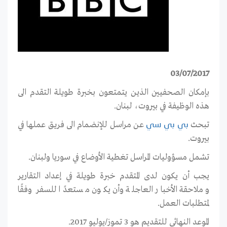
03/07/2017
بإمكان الصحفيين الذين يتمتعون بخبرة طويلة التقدم الى
هذه الوظيفة في بيروت، لبنان.
تبحث
عن مراسل للإنضمام الى فريق عملها في
بي بي سي
بيروت.
تشمل مسؤوليات المراسل تغطية الأوضاع في سوريا ولبنان.
يجب أن يكون لدى المتقدم خبرة طويلة في إعداد التقارير
وملاحقة الأخبار العاجلة وأن يكون مستعدًا للسفر وفقًا
لمتطلبات العمل.
الموعد النهائي للتقديم هو 3 تموز/يوليو 2017.