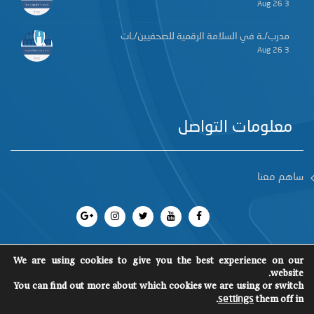
3 Aug 26
مدرب/ـة في السلامة الرقمية للصحفيين/ـات
3 Aug 26
معلومات التواصل
ساهم معنا
We are using cookies to give you the best experience on our
website.
جميع الحقوق محفوظة 2018
©
You can find out more about which cookies we are using or switch
SCM
.
them off in
settings