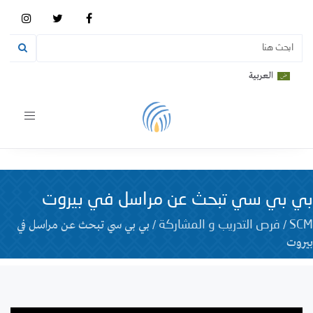
العربية
Toggle
vigation
بي بي سي تبحث عن مراسل في بيروت
/
/
بي بي سي تبحث عن مراسل في
SCM
فرص التدريب و المشاركة
بيروت