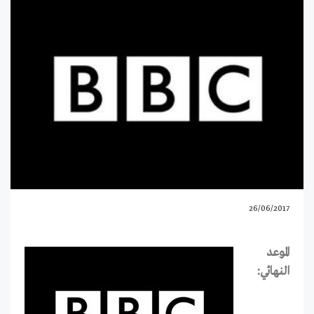
26/06/2017
الموعد
النهائي: