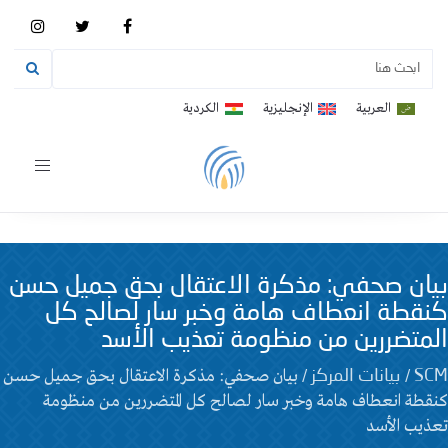
العربية
الإنجليزية
الكردية
Toggle
vigation
بيان صحفي: مذكرة الاعتقال بحق جميل حسن
كنقطة انعطاف هامة وخبر سار لصالح كل
المتضررين من منظومة تعذيب الأسد
/
/
بيان صحفي: مذكرة الاعتقال بحق جميل حسن
SCM
بيانات المركز
كنقطة انعطاف هامة وخبر سار لصالح كل المتضررين من منظومة
تعذيب الأسد