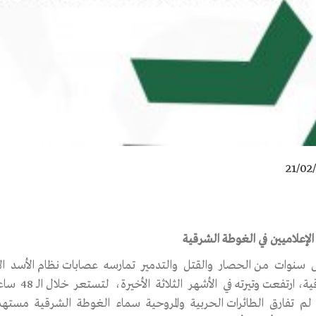
21/02
الإعلاميين في الغوطة الشرقية
نوات من الحصار والقتل والتدمير تمارسه عصابات نظام الأسد الإره
 ارتفعت وتيرته في الأشهر الثلاثة الأخيرة، لتستعر خلال الـ 48 ساعة الماضية بشكل جنوني همجي
م تفارق الطائرات الحربية والمروحية سماء الغوطة الشرقية مستهدفة 