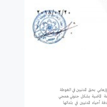
ابي بحق المدنيين في الغوطة
أحياء المدنيين في بلداتها