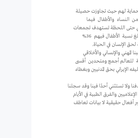
ن الحماية لهم حيث تجاوزت حصيلة
وسي حتى اللحظة تستهدف تجمعات
حق الإنسان في الحياة.
ا المهني والإنساني والأخلاقي
قية للعالم أجمع ومتحدين أقسى
ه الإيراني بحق المدنيين وبغطاء
فنا ولا تستثني أحدًا فينا وقد سجلنا
علاميين والفرق الطبية في الأيام
ر أفعال حقيقية لا بيانات تعاطف