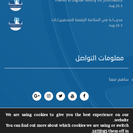
Trainer in Digital Safety for Journalists
3 Aug 26
مدرب/ـة في السلامة الرقمية للصحفيين/ـات
3 Aug 26
معلومات التواصل
ساهم معنا
We are using cookies to give you the best experience on our
website.
You can find out more about which cookies we are using or switch
جميع الحقوق محفوظة 2018
©
SCM
.
them off in
settings