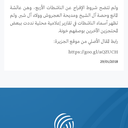
ولم تتضح شروط الإفراج عن الناشطات الأربع، وهن عائشة
المانع وحصة آل الشيخ ومديحة العجروش وولاء آل شبر. ولم
تظهر أسماء الناشطات في تقارير إعلامية محلية نددت ببعض
المحتجزين الآخرين بوصفهم خونة.
رابط المقال الأصلي من موقع الجزيرة:
https://goo.gl/aQZUCH
29/05/2018