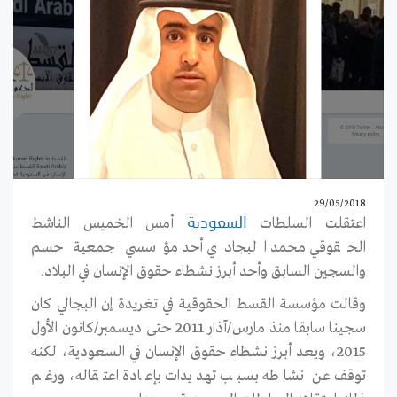
29/05/2018
اعتقلت السلطات
أمس الخميس الناشط
السعودية
الحقوقي محمد البجادي أحد مؤسسي جمعية حسم
والسجين السابق وأحد أبرز نشطاء حقوق الإنسان في البلاد.
وقالت مؤسسة القسط الحقوقية في تغريدة إن البجالي كان
سجينا سابقا منذ مارس/آذار 2011 حتى ديسمبر/كانون الأول
2015، ويعد أبرز نشطاء حقوق الإنسان في السعودية، لكنه
توقف عن نشاطه بسبب تهديدات بإعادة اعتقاله، ورغم