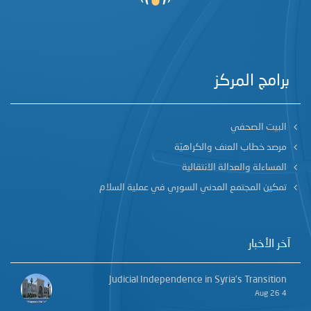
برامج المركز
البيت الصحفي
مرصد خطاب العنف والكراهيّة
المساءلة والعدالة الانتقالية
تمكين المجتمع المدني السوري في عملية السلام
آخر الأخبار
Judicial Independence in Syria’s Transition
4 Aug 26