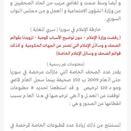
و أيضا وسط صمت و تغاضي مريب من اتحاد الصحفيين و
من وزارة الشؤون الاجتماعية و العمل و من مجلس النواب
السوري .
خارطة الإعلام في سوريا ( سري للغاية )
( رفضت وزارة الإعلام – دون توضيح الأسباب الموجبة – تزويدنا بقوائم
الصحف و وسائل الإعلام التي تصدر عن الجهات الحكومية و كذلك
قوائم الصحف و وسائل الإعلام الخاصة)
(معلومات غير رسمية )
يقدر عدد الصحف الخاصة التي مازالت مرخصة في سوريا
حتى العام 2009 ب 150 صحيفة بينما سجل العام الماضي
وجود 120 ترخيص و قد استطعنا تحديد 8 مطبوعات
توقفت عن العمل و الغي ترخيصها في هذا العام بسبب
انقطاعها عن الصدور و هي :
لنستنتج من ذلك زيادة عدد المطبوعات الخاصة المرخصة في