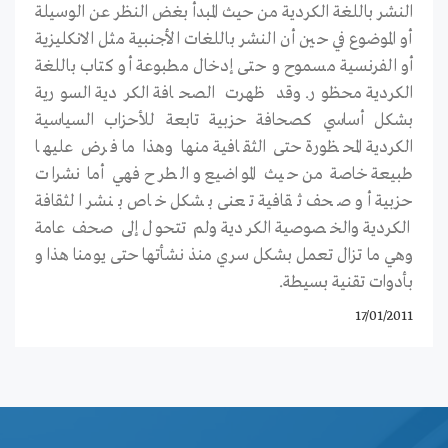
النشر باللغة الكردية من حيث المبدأ بغض النظر عن الوسيلة
أو الموضوع في حين أن النشر باللغات الأجنبية مثل الانكليزية
أو الفرنسية مسموح و حتى إدخال مطبوعة أو كتاب باللغة
الكردية محظور. وقد ظهرت الصحافة الكردية السورية
بشكل أساسي كصحافة حزبية تابعة للأحزاب السياسية
الكردية المحظورة حتى الثقافية منها وهذا ما فرض عليها
طبيعة خاصة من حيث المواضيع و الطرح فهي أما نشرات
حزبية أو صحف ثقافية تعنى بشكل خاص بنشر الثقافة
الكردية والخصوصية الكردية ولم تتحول إلى صحف عامة
وهي ما تزال تعمل بشكل سري منذ نشأتها حتى يومنا هذا و
بأدوات تقنية بسيطة.
17/01/2011