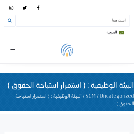
العربية
Toggle
vigation
البيئة الوظيفية : ( استمرار استباحة الحقوق )
/
/
البيئة الوظيفية : ( استمرار استباحة
SCM
Uncategorized
الحقوق )