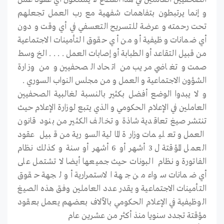
و إنما يرتبطون بتفاهمات شفهية مع رب العمل تجعلهم
تحت رحمته و عرضة للتسريح التعسفي في أي وقت و دون
أي ضمانات وظيفية أو من أي حقوق التأمينات الاجتماعية
من قبيل التقاعد أو الطبابة أو إصابات العمل . . . . الخ وسط
صمت و تغاضي مريب من اتحاد الصحفيين و من وزارة
الشؤون الاجتماعية و العمل و من مجلس النواب السوري .
و لا يبدوا الوضع أفضل بكثير بالنسبة لغالبية الصحفيين
العاملين في الإعلام الحكومي و الذي يتبع لوزارة الإعلام حيث
تنتشر صيغ تعاقدية شاذة و تخالف الكثير من بنود قانون
العمل و تعليمات وزارة المالية السورية من قبيل عقود
العمل المؤقتة ل 3 أشهر أو 6 أشهر أو سنة و كذلك نظام
الفاتورة و نظام البونات حيث جميعها أيضا لا تشتمل على
أي ضمانات سواء من جهة الاستمرارية أو لجهة حقوق
التأمينات الاجتماعية و يقدر عدد العاملين وفق هذه الصيغ
الوظيفية في الإعلام الحكومي بالآلاف بعضهم يعمل بعقود
مؤقتة تجدد سنويا منذ أكثر من عشرين عام